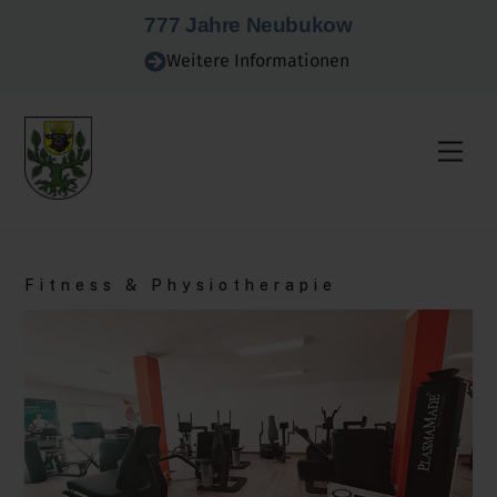
Skip
777 Jahre Neubukow
to
Weitere Informationen
content
Men
Fitness & Physiotherapie