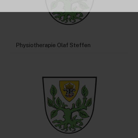
Physiotherapie Olaf Steffen