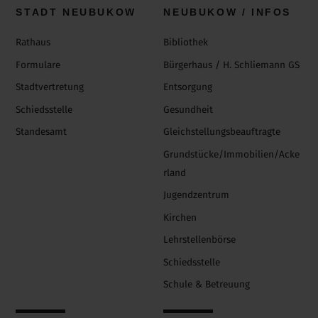
To
STADT NEUBUKOW
NEUBUKOW / INFOS
Top
Rathaus
Bibliothek
Formulare
Bürgerhaus / H. Schliemann GS
Stadtvertretung
Entsorgung
Schiedsstelle
Gesundheit
Standesamt
Gleichstellungsbeauftragte
Grundstücke/Immobilien/Acke
rland
Jugendzentrum
Kirchen
Lehrstellenbörse
Schiedsstelle
Schule & Betreuung