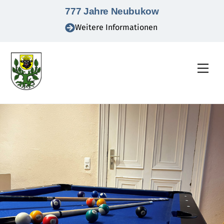
Skip
777 Jahre Neubukow
to
Weitere Informationen
content
Men