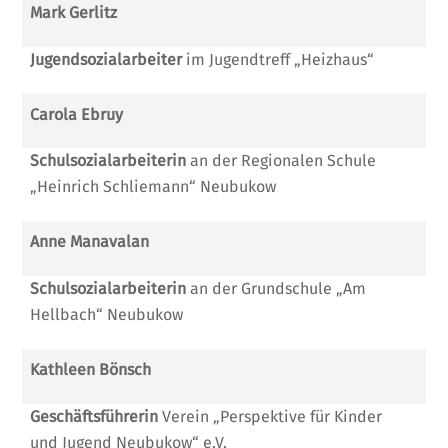
Mark Gerlitz
Jugendsozialarbeiter
im Jugendtreff „Heizhaus“
Carola Ebruy
Schulsozialarbeiterin
an der Regionalen Schule
„Heinrich Schliemann“ Neubukow
Anne Manavalan
Schulsozialarbeiterin
an der Grundschule „Am
Hellbach“ Neubukow
Kathleen Bönsch
Geschäftsführerin
Verein „Perspektive für Kinder
und Jugend Neubukow“ e.V.