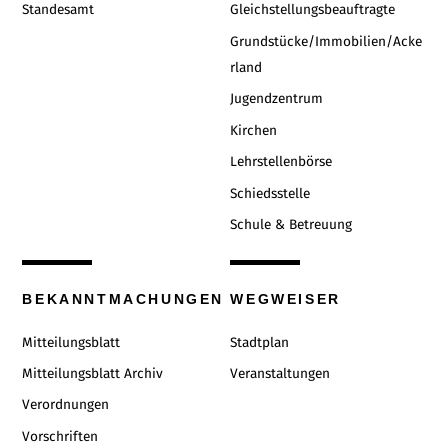
Standesamt
Gleichstellungsbeauftragte
Grundstücke/Immobilien/Acke
rland
Jugendzentrum
Kirchen
Lehrstellenbörse
Schiedsstelle
Schule & Betreuung
BEKANNTMACHUNGEN
WEGWEISER
Mitteilungsblatt
Stadtplan
Mitteilungsblatt Archiv
Veranstaltungen
Verordnungen
Vorschriften