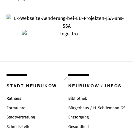
Back
To
STADT NEUBUKOW
NEUBUKOW / INFOS
Top
Rathaus
Bibliothek
Formulare
Bürgerhaus / H. Schliemann GS
Stadtvertretung
Entsorgung
Schiedsstelle
Gesundheit