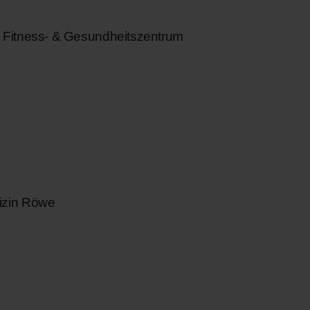
 Fitness- & Gesundheitszentrum
zin Röwe