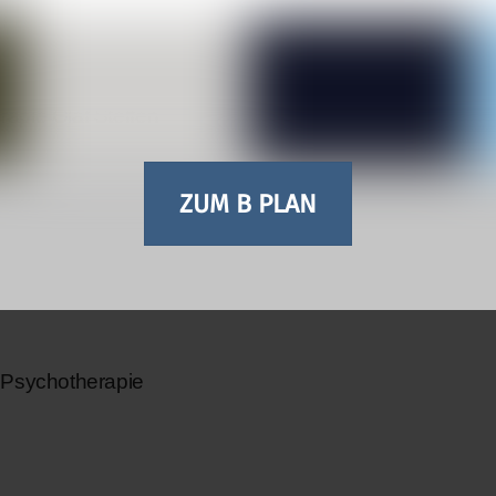
rapie Olaf Steffen
ZUM B PLAN
r Psychotherapie