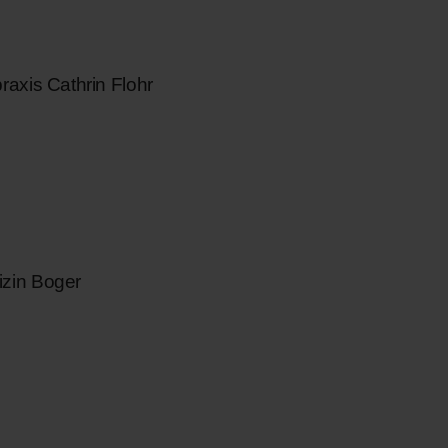
raxis Cathrin Flohr
zin Boger