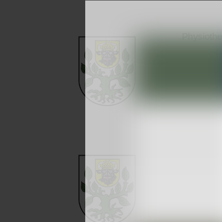
Physiothe
Physiothe