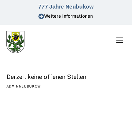
Skip
777 Jahre Neubukow
to
Weitere Informationen
content
Men
Derzeit keine offenen Stellen
ADMINNEUBUKOW