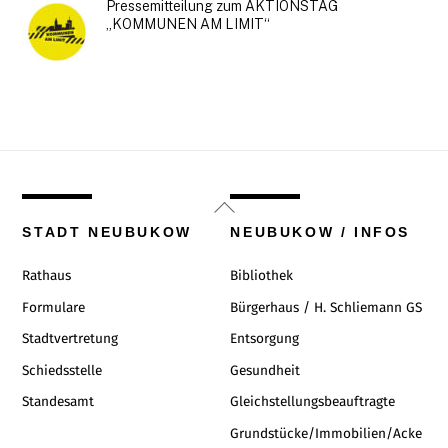
Pressemitteilung zum AKTIONSTAG
„KOMMUNEN AM LIMIT“
Back
To
STADT NEUBUKOW
NEUBUKOW / INFOS
Top
Rathaus
Bibliothek
Formulare
Bürgerhaus / H. Schliemann GS
Stadtvertretung
Entsorgung
Schiedsstelle
Gesundheit
Standesamt
Gleichstellungsbeauftragte
Grundstücke/Immobilien/Acke