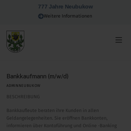
Skip
777 Jahre Neubukow
to
Weitere Informationen
content
Men
Bankkaufmann (m/w/d)
ADMINNEUBUKOW
BESCHREIBUNG
Bankkaufleute beraten ihre Kunden in allen
Geldangelegenheiten. Sie eröffnen Bankkonten,
informieren über Kontoführung und Online -Banking