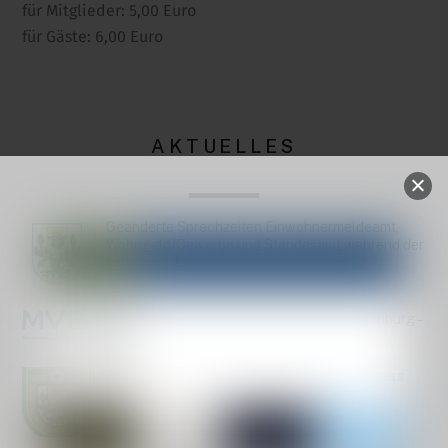
für Mitglieder: 5,00 Euro
für Gäste: 6,00 Euro
AKTUELLES
Geänderte Sprechzeiten Einwohnermeldeamt,
Wohngeld/Gewerbe und Standesamt während der
Urlaubszeit
Bekanntmachung StALU Mittleres Mecklenburg –
Baumkontrollen
14. Schießen um den Pokal des Bürgermeisters
2026