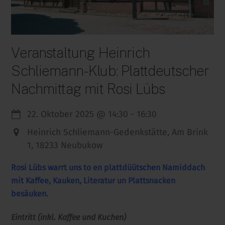
Veranstaltung Heinrich
Schliemann-Klub: Plattdeutscher
Nachmittag mit Rosi Lübs
22. Oktober 2025
@
14:30
-
16:30
Heinrich Schliemann-Gedenkstätte, Am Brink
1, 18233 Neubukow
Rosi Lübs warrt uns to en plattdüütschen Namiddach
mit Kaffee, Kauken, Literatur un Plattsnacken
besäuken.
Eintritt (inkl. Kaffee und Kuchen)