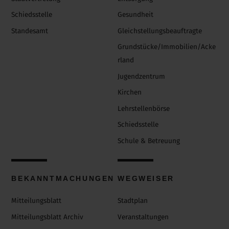
Schiedsstelle
Gesundheit
Standesamt
Gleichstellungsbeauftragte
Grundstücke/Immobilien/Acke
rland
Jugendzentrum
Kirchen
Lehrstellenbörse
Schiedsstelle
Schule & Betreuung
BEKANNTMACHUNGEN
WEGWEISER
Mitteilungsblatt
Stadtplan
Mitteilungsblatt Archiv
Veranstaltungen