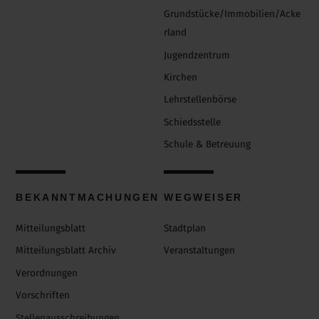
Grundstücke/Immobilien/Acke
rland
Jugendzentrum
Kirchen
Lehrstellenbörse
Schiedsstelle
Schule & Betreuung
BEKANNTMACHUNGEN
WEGWEISER
Mitteilungsblatt
Stadtplan
Mitteilungsblatt Archiv
Veranstaltungen
Verordnungen
Vorschriften
Stellenausschreibungen