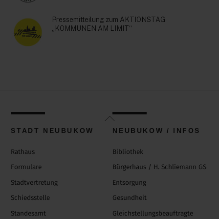
Pressemitteilung zum AKTIONSTAG
„KOMMUNEN AM LIMIT“
Back
To
STADT NEUBUKOW
NEUBUKOW / INFOS
Top
Rathaus
Bibliothek
Formulare
Bürgerhaus / H. Schliemann GS
Stadtvertretung
Entsorgung
Schiedsstelle
Gesundheit
Standesamt
Gleichstellungsbeauftragte