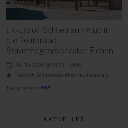
Exkursion Schliemann-Klub in
die Reuterstadt
Stavenhagen/Ivenacker Eichen
30. Mai 2026
@
08:00
-
19:00
Heinrich-Schliemann-Klub Neubukow e.V.
Tagesprogramm
HIER
AKTUELLES