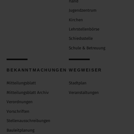
rland
Jugendzentrum
Kirchen
Lehrstellenbörse
Schiedsstelle
Schule & Betreuung
BEKANNTMACHUNGEN
WEGWEISER
Mitteilungsblatt
Stadtplan
Mitteilungsblatt Archiv
Veranstaltungen
Verordnungen
Vorschriften
Stellenausschreibungen
Bauleitplanung