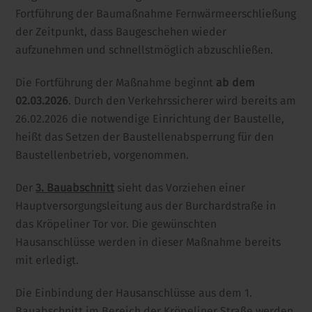
Fortführung der Baumaßnahme Fernwärmeerschließung
der Zeitpunkt, dass Baugeschehen wieder
aufzunehmen und schnellstmöglich abzuschließen.
Die Fortführung der Maßnahme beginnt
ab dem
02.03.2026
. Durch den Verkehrssicherer wird bereits am
26.02.2026 die notwendige Einrichtung der Baustelle,
heißt das Setzen der Baustellenabsperrung für den
Baustellenbetrieb, vorgenommen.
Der
3. Bauabschnitt
sieht das Vorziehen einer
Hauptversorgungsleitung aus der Burchardstraße in
das Kröpeliner Tor vor. Die gewünschten
Hausanschlüsse werden in dieser Maßnahme bereits
mit erledigt.
Die Einbindung der Hausanschlüsse aus dem 1.
Bauabschnitt im Bereich der Kröpeliner Straße werden