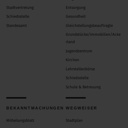
Stadtvertretung
Entsorgung
Schiedsstelle
Gesundheit
Standesamt
Gleichstellungsbeauftragte
Grundstücke/Immobilien/Acke
rland
Jugendzentrum
Kirchen
Lehrstellenbörse
Schiedsstelle
Schule & Betreuung
BEKANNTMACHUNGEN
WEGWEISER
Mitteilungsblatt
Stadtplan