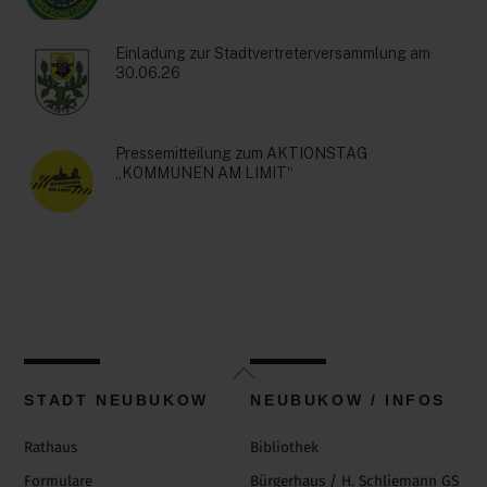
Einladung zur Stadtvertreterversammlung am
30.06.26
Pressemitteilung zum AKTIONSTAG
„KOMMUNEN AM LIMIT“
Back
To
STADT NEUBUKOW
NEUBUKOW / INFOS
Top
Rathaus
Bibliothek
Formulare
Bürgerhaus / H. Schliemann GS