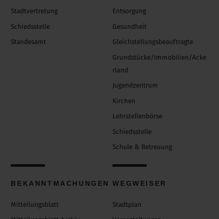
Stadtvertretung
Entsorgung
Schiedsstelle
Gesundheit
Standesamt
Gleichstellungsbeauftragte
Grundstücke/Immobilien/Acke
rland
Jugendzentrum
Kirchen
Lehrstellenbörse
Schiedsstelle
Schule & Betreuung
BEKANNTMACHUNGEN
WEGWEISER
Mitteilungsblatt
Stadtplan