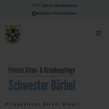
Skip
777 Jahre Neubukow
to
Weitere Informationen
content
Men
Pflegedienst Bärbel Mikeit