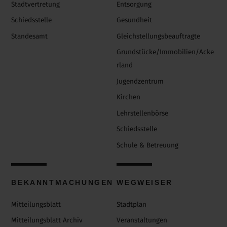
Stadtvertretung
Entsorgung
Schiedsstelle
Gesundheit
Standesamt
Gleichstellungsbeauftragte
Grundstücke/Immobilien/Acke
rland
Jugendzentrum
Kirchen
Lehrstellenbörse
Schiedsstelle
Schule & Betreuung
BEKANNTMACHUNGEN
WEGWEISER
Mitteilungsblatt
Stadtplan
Mitteilungsblatt Archiv
Veranstaltungen