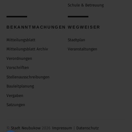
Schule & Betreuung
BEKANNTMACHUNGEN
WEGWEISER
Mitteilungsblatt
Stadtplan
Mitteilungsblatt Archiv
Veranstaltungen
Verordnungen
Vorschriften
Stellenausschreibungen
Bauleitplanung
Vergaben
Satzungen
©
Stadt Neubukow
2026
Impressum
|
Datenschutz