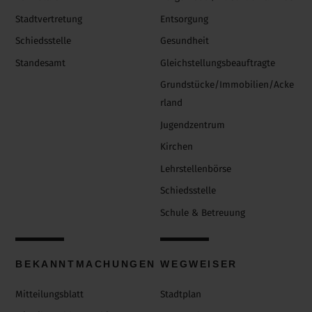
Stadtvertretung
Entsorgung
Schiedsstelle
Gesundheit
Standesamt
Gleichstellungsbeauftragte
Grundstücke/Immobilien/Acke
rland
Jugendzentrum
Kirchen
Lehrstellenbörse
Schiedsstelle
Schule & Betreuung
BEKANNTMACHUNGEN
WEGWEISER
Mitteilungsblatt
Stadtplan