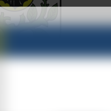
ow e.V.